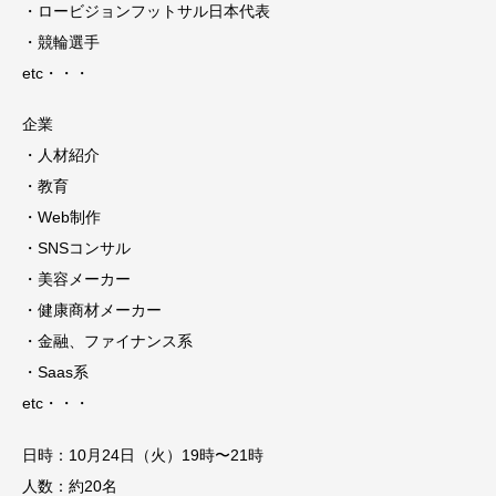
・ロービジョンフットサル日本代表
・競輪選手
etc・・・
企業
・人材紹介
・教育
・Web制作
・SNSコンサル
・美容メーカー
・健康商材メーカー
・金融、ファイナンス系
・Saas系
etc・・・
日時：10月24日（火）19時〜21時
人数：約20名