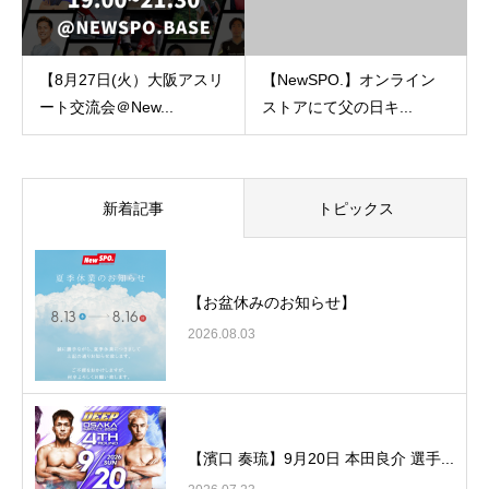
【8月27日(火）大阪アスリ
【NewSPO.】オンライン
ート交流会＠New...
ストアにて父の日キ...
新着記事
トピックス
【お盆休みのお知らせ】
2026.08.03
【濱口 奏琉】9月20日 本田良介 選手...