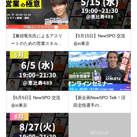
【兼頭竜矢氏によるアスリ
【5月15日】NewSPO.交流
ートのための営業スキル...
会in東京
【6月5日】NewSPO.交流
【新企画NewSPO.Talk！沼
会in東京
田圭悟選手の...