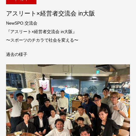
アスリート×経営者交流会 in大阪
NewSPO.交流会
『アスリート×経営者交流会 in大阪』
〜スポーツのチカラで社会を変える〜
過去の様子