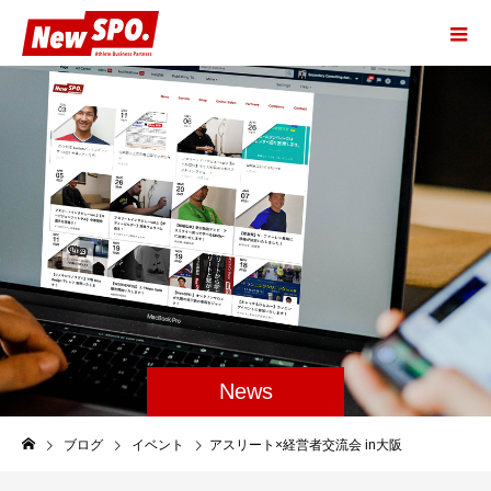
News
ブログ
イベント
アスリート×経営者交流会 in大阪