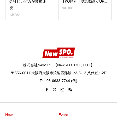
会社ピカピカが業務連
TKO勝利！試合動画がUP...
携・...
濱口奏琉
お知らせ
株式会社NewSPO.【NewSPO. CO., LTD.】
〒556-0011 大阪府大阪市浪速区難波中3-5-12 八代ビル2F
Tel. 06-6633-7744 (代)
News
Event