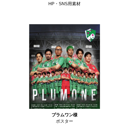
HP・SNS用素材
プラムワン様
ポスター