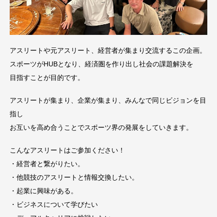
アスリートや元アスリート、経営者が集まり交流するこの企画。
スポーツがHUBとなり、経済圏を作り出し社会の課題解決を
目指すことが目的です。
アスリートが集まり、企業が集まり、みんなで同じビジョンを目
指し
お互いを高め合うことでスポーツ界の発展をしていきます。
こんなアスリートはご参加ください！
・経営者と繋がりたい。
・他競技のアスリートと情報交換したい。
・起業に興味がある。
・ビジネスについて学びたい