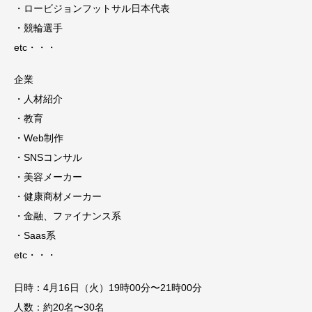
・ロービジョンフットサル日本代表
・競輪選手
etc・・・
企業
・人材紹介
・教育
・Web制作
・SNSコンサル
・美容メーカー
・健康商材メーカー
・金融、ファイナンス系
・Saas系
etc・・・
日時：4月16日（火）19時00分〜21時00分
人数：約20名〜30名