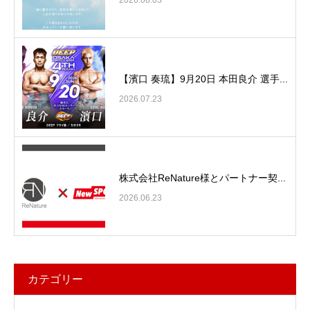
2026.08.03
【濱口 奏琉】9月20日 本田良介 選手...
2026.07.23
株式会社ReNature様とパートナー契...
2026.06.23
カテゴリー