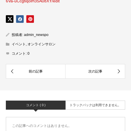
6Va-uCcgtiqolH35A08XY/edit
投稿者:
admin_newspo
イベント
,
オンラインサロン
コメント:
0
コメント ( 0 )
トラックバックは利用できません。
この記事へのコメントはありません。