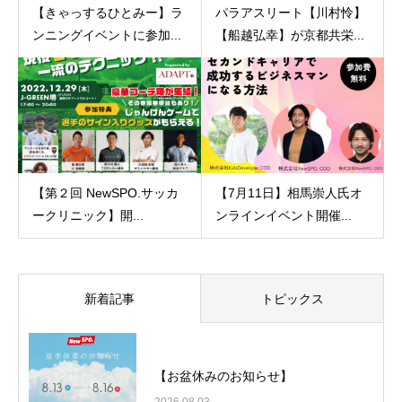
【きゃっするひとみー】ラ
パラアスリート【川村怜】
ンニングイベントに参加...
【船越弘幸】が京都共栄...
【第２回 NewSPO.サッカ
【7月11日】相馬崇人氏オ
ークリニック】開...
ンラインイベント開催...
新着記事
トピックス
【お盆休みのお知らせ】