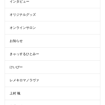
インタビュー
オリジナルグッズ
オンラインサロン
お知らせ
きゃっするひとみー
けいぴー
レメキロマノラヴァ
上村 颯