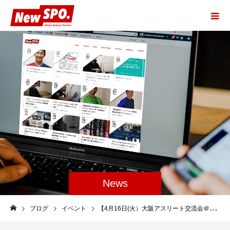
News
ブログ
イベント
【4月16日(火）大阪アスリート交流会＠NewSPO.BASE】