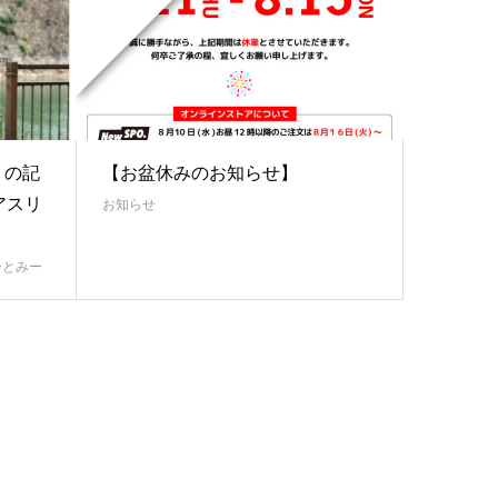
』の記
【お盆休みのお知らせ】
アスリ
お知らせ
ひとみー