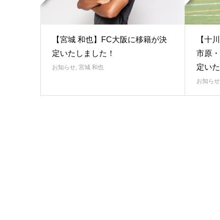
【宮城 和也】FC大阪に移籍が決
【十川
定いたしました！
市原・
定いた
お知らせ
,
宮城 和也
お知らせ