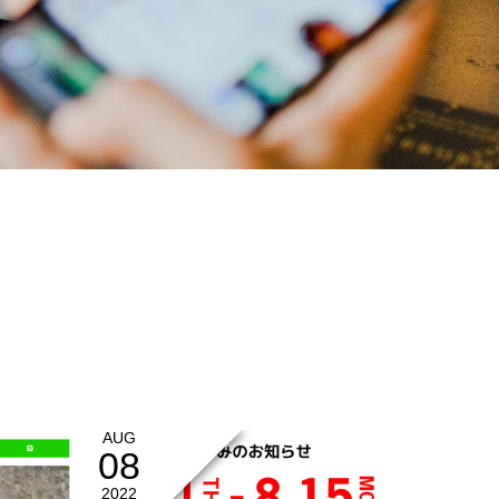
AUG
08
2022