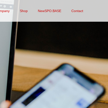
mpany
Shop
NewSPO.BASE
Contact