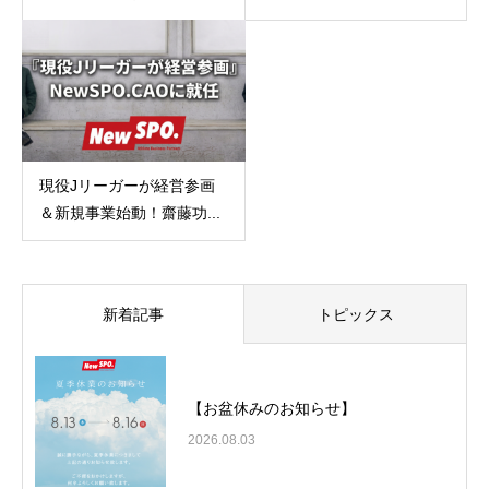
現役Jリーガーが経営参画
＆新規事業始動！齋藤功...
新着記事
トピックス
【お盆休みのお知らせ】
2026.08.03