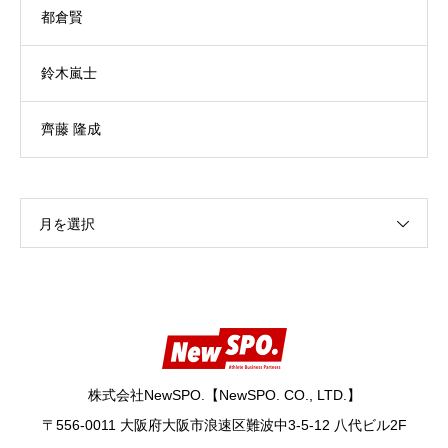
都倉賢
鈴木嵐士
齊藤 隆成
月を選択
株式会社NewSPO.【NewSPO. CO., LTD.】
〒556-0011 大阪府大阪市浪速区難波中3-5-12 八代ビル2F