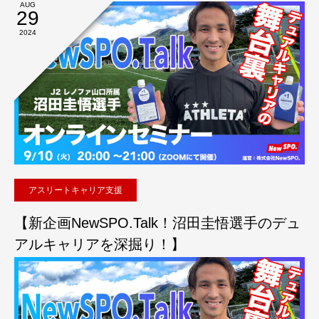
AUG
29
2024
アスリートキャリア支援
【新企画NewSPO.Talk！沼田圭悟選手のデュ
アルキャリアを深掘り！】