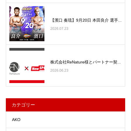
【濱口 奏琉】9月20日 本田良介 選手...
2026.07.23
株式会社ReNature様とパートナー契...
2026.06.23
カテゴリー
AKO