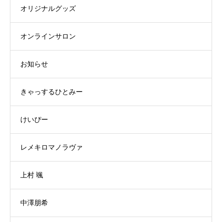
オリジナルグッズ
オンラインサロン
お知らせ
きゃっするひとみー
けいぴー
レメキロマノラヴァ
上村 颯
中澤朋希