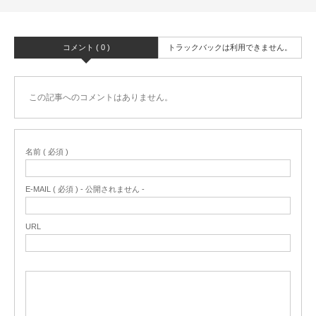
コメント ( 0 )
トラックバックは利用できません。
この記事へのコメントはありません。
名前 ( 必須 )
E-MAIL ( 必須 ) - 公開されません -
URL