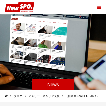
News
ブログ
アスリートキャリア支援
【新企画NewSPO.Talk！沼田圭悟選手のデュアルキャリアを深掘り！】