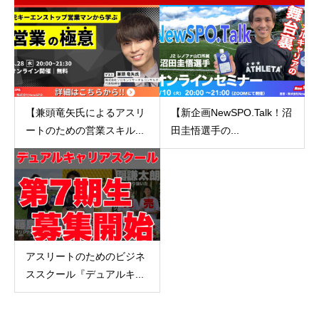
【兼頭竜矢氏によるアスリ
【新企画NewSPO.Talk！沼
ートのための営業スキル...
田圭悟選手の...
アスリートのためのビジネ
ススクール『デュアルキ...