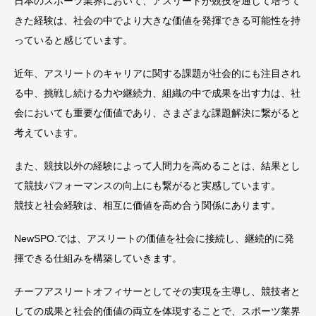
日本のスポーツ業界において、アスリートが競技を通じて培って
きた経験は、社会の中でより大きな価値を発揮できる可能性を持
っていると感じています。
近年、アスリートのキャリアに関する課題が社会的にも注目され
る中、挑戦し続ける力や継続力、組織の中で成果を出す力は、社
会においても重要な価値であり、さまざまな課題解決に繋がると
考えています。
また、競技以外の経験によって人間力を高めることは、結果とし
て競技パフォーマンスの向上にも繋がると実感しています。
競技と社会経験は、相互に価値を高め合う関係にあります。
NewSPO.では、アスリートの価値を社会に接続し、継続的に発
揮できる仕組みを構築していきます。
チーフアスリートオフィサーとしてその実現を主導し、競技者と
しての成果と社会的価値の両立を体現することで、スポーツ業界