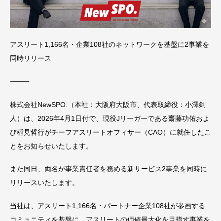
アスリート1,166名・企業108社のネットワークを基盤に2事業を
同時リリース
⸻
株式会社NewSPO.（本社：大阪府大阪市、代表取締役：小澤剣
人）は、2026年4月1日付で、現役Jリーガーである齋藤功佑およ
び稲見哲行がチーフアスリートオフィサー（CAO）に就任したこ
とをお知らせいたします。
また同日、両名が事業責任者を務める新サービス2事業を同時に
リリースいたします。
当社は、アスリート1,166名・パートナー企業108社が参画する
コミュニティを基盤に、アスリートの価値最大化を目指す事業を