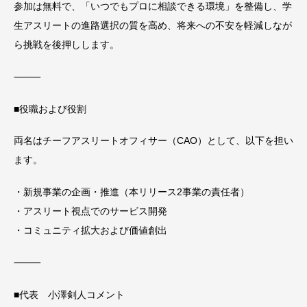
参加は無料で、「いつでもプロに相談できる環境」を整備し、学
生アスリートの進路選択の質を高め、将来への不安を軽減しなが
ら挑戦を後押しします。
⸻
■役職および役割
両名はチーフアスリートオフィサー（CAO）として、以下を担い
ます。
・新規事業の企画・推進（本リリース2事業の責任者）
・アスリート視点でのサービス開発
・コミュニティ拡大および価値創出
⸻
■代表 小澤剣人コメント