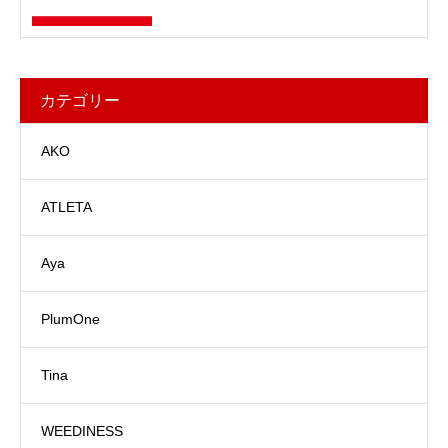
カテゴリー
AKO
ATLETA
Aya
PlumOne
Tina
WEEDINESS