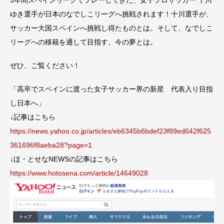
ゆき選手が日本のなでしこリーグへ挑戦されます！十川選手が、
サッカー大国スペインへ挑戦し得たものとは。そして、なでしこ
リーグへの移籍を通して目指す、今の夢とは。
ぜひ、ご覧ください！
「高卒でスペインに渡った女子サッカー界の新星 代表入り目指
し日本へ」
↓記事はこちら
https://news.yahoo.co.jp/articles/eb6345b6bdef23f89ed642f625
361696f8aeba28?page=1
↓ほ・とせなNEWSの記事はこちら
https://www.hotosena.com/article/14649028