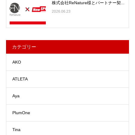
株式会社ReNature様とパートナー契...
2026.06.23
カテゴリー
AKO
ATLETA
Aya
PlumOne
Tina