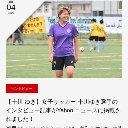
JUL
04
2022
インタビュー
【十川 ゆき】女子サッカー 十川ゆき選手の
インタビュー記事がYahoo!ニュースに掲載さ
れました！
3年間スペインリーグでプレーしてきた、女子プロサッカー 十川