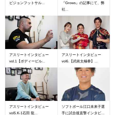
ビジョンフットサル...
『Grows』の記事にて、弊
社...
アスリートインタビュー
アスリートインタビュー
vol.1【ボディービル...
vol6.【武術太極拳】...
アスリートインタビュー
ソフトボール江口未来子選
vol5.K-1石田 龍...
手に試合後直撃インタビ...