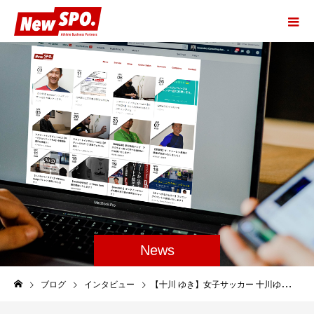
News
ブログ
インタビュー
【十川 ゆき】女子サッカー 十川ゆき選手のインタビュー記事がYahoo!ニュースに掲載されました！