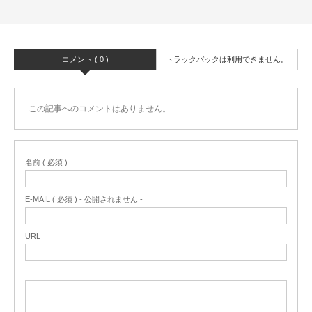
コメント ( 0 )
トラックバックは利用できません。
この記事へのコメントはありません。
名前 ( 必須 )
E-MAIL ( 必須 ) - 公開されません -
URL