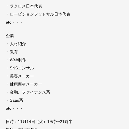
・ラクロス日本代表
・ロービジョンフットサル日本代表
etc・・・
企業
・人材紹介
・教育
・Web制作
・SNSコンサル
・美容メーカー
・健康商材メーカー
・金融、ファイナンス系
・Saas系
etc・・・
日時：11月14日（火）19時〜21時半