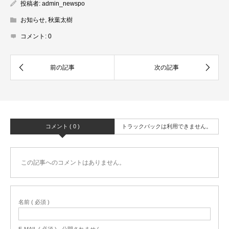
投稿者:
admin_newspo
お知らせ
,
秋葉太樹
コメント:
0
コメント ( 0 )
トラックバックは利用できません。
この記事へのコメントはありません。
名前 ( 必須 )
E-MAIL ( 必須 ) - 公開されません -