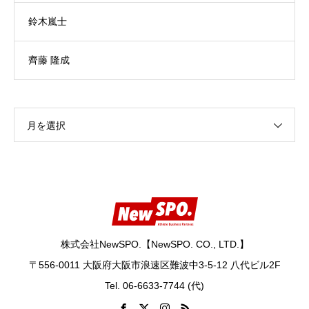
鈴木嵐士
齊藤 隆成
月を選択
株式会社NewSPO.【NewSPO. CO., LTD.】
〒556-0011 大阪府大阪市浪速区難波中3-5-12 八代ビル2F
Tel. 06-6633-7744 (代)