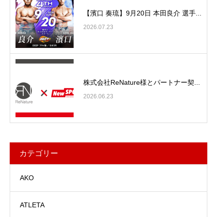
【濱口 奏琉】9月20日 本田良介 選手...
2026.07.23
株式会社ReNature様とパートナー契...
2026.06.23
カテゴリー
AKO
ATLETA