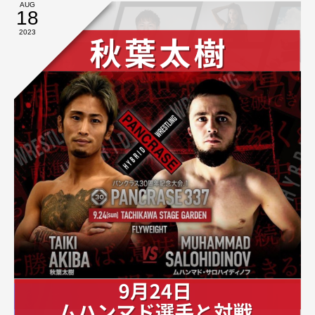
AUG
18
2023