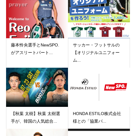
藤本怜央選手とNewSPO.
サッカー・フットサルの
がアスリートパート...
【オリジナルユニフォー
ム...
【秋葉 太樹】秋葉 太樹選
HONDA ESTILO株式会社
手が、韓国の人気総合...
様との「協業パ...