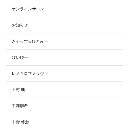
オンラインサロン
お知らせ
きゃっするひとみー
けいぴー
レメキロマノラヴァ
上村 颯
中澤朋希
中野 修源