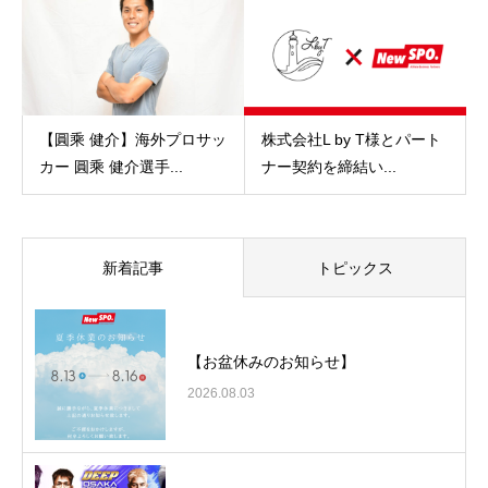
【圓乘 健介】海外プロサッ
株式会社L by T様とパート
カー 圓乘 健介選手...
ナー契約を締結い...
新着記事
トピックス
【お盆休みのお知らせ】
2026.08.03