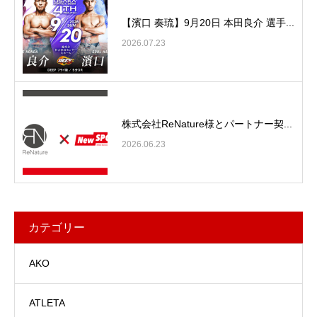
【濱口 奏琉】9月20日 本田良介 選手...
2026.07.23
株式会社ReNature様とパートナー契...
2026.06.23
カテゴリー
AKO
ATLETA