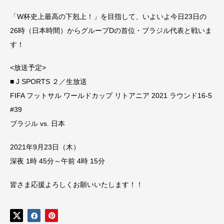
「W杯史上最高の下剋上！」を目指して、いよいよ今日23日の
26時（日本時間）からグループDの首位・ブラジル代表と戦いま
す！
<放送予定>
■ J SPORTS ２／生放送
FIFA フットサル ワールドカップ リトアニア 2021 ラウンド16-5
#39
ブラジル vs. 日本
2021年9月23日（木）
深夜 1時 45分～午前 4時 15分
皆さま応援よろしくお願いいたします！！