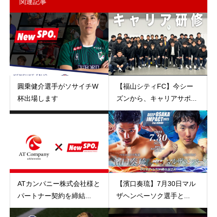
関連記事
圓乗健介選手がソサイチW
【福山シティFC】今シー
杯出場します
ズンから、キャリアサポ...
ATカンパニー株式会社様と
【濱口奏琉】7月30日マル
パートナー契約を締結...
ザヘンペーソク選手と...