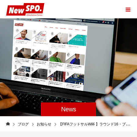
News
ブログ
お知らせ
【FIFAフットサルW杯 】ラウンド16・ブラジルvs日本 今夜キックオフ！