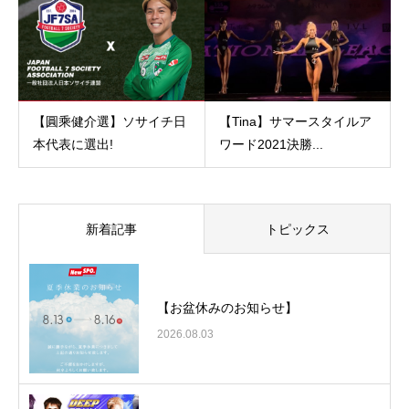
【圓乘健介選】ソサイチ日
【Tina】サマースタイルア
本代表に選出!
ワード2021決勝...
新着記事
トピックス
【お盆休みのお知らせ】
2026.08.03