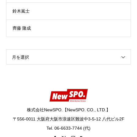
鈴木嵐士
齊藤 隆成
月を選択
株式会社NewSPO.【NewSPO. CO., LTD.】
〒556-0011 大阪府大阪市浪速区難波中3-5-12 八代ビル2F
Tel. 06-6633-7744 (代)