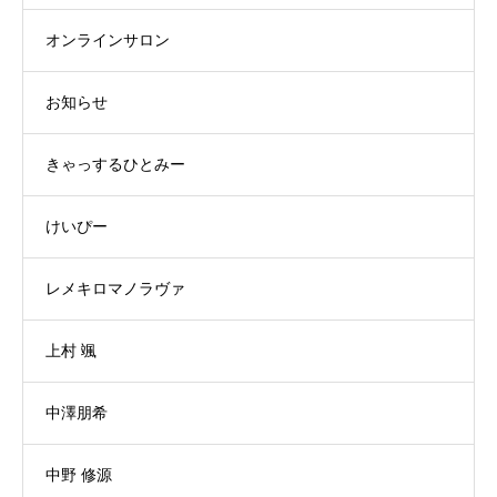
オンラインサロン
お知らせ
きゃっするひとみー
けいぴー
レメキロマノラヴァ
上村 颯
中澤朋希
中野 修源