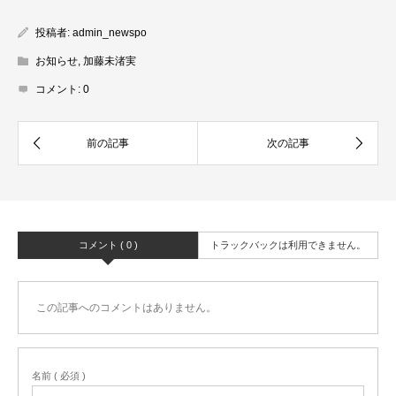
投稿者:
admin_newspo
お知らせ
,
加藤未渚実
コメント:
0
コメント ( 0 )
トラックバックは利用できません。
この記事へのコメントはありません。
名前 ( 必須 )