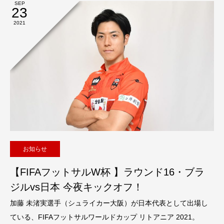
SEP
23
2021
お知らせ
【FIFAフットサルW杯 】ラウンド16・ブラ
ジルvs日本 今夜キックオフ！
加藤 未渚実選手（シュライカー大阪）が日本代表として出場し
ている、FIFAフットサルワールドカップ リトアニア 2021。