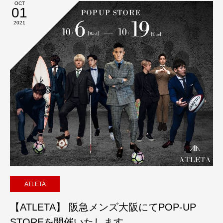
OCT
01
2021
ATLETA
【ATLETA】 阪急メンズ大阪にてPOP-UP
STOREを開催いたします