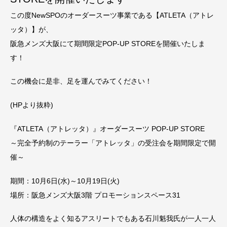
この度NewSPOのオーダースーツ事業である【ATLETA（アトレ
ッタ）】が、
阪急メンズ大阪にて期間限定POP-UP STOREを開催いたしま
す！
この機会に是非、足を運んでみてください！
(HPより抜粋)
『ATLETA（アトレッタ）』オーダースーツ POP-UP STORE
～完全予約制のテーラー「アトレッタ」の受注会を期間限定で開
催～
期間：10月6日(水)～10月19日(火)
場所：阪急メンズ大阪3階 プロモーションスペース31
人体の構造をよく知るアスリートでもある石川魁我氏が一人一人