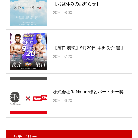
【お盆休みのお知らせ】
2026.08.03
【濱口 奏琉】9月20日 本田良介 選手...
2026.07.23
株式会社ReNature様とパートナー契...
2026.06.23
カテゴリー