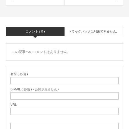
コメント ( 0 )
トラックバックは利用できません。
この記事へのコメントはありません。
名前 ( 必須 )
E-MAIL ( 必須 ) - 公開されません -
URL