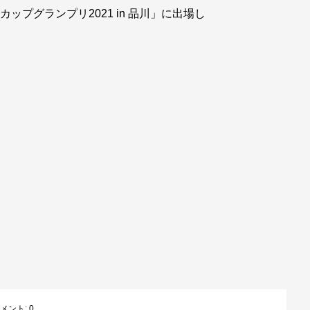
ドカップグランプリ2021 in 品川」に出場し
！
メント:
0