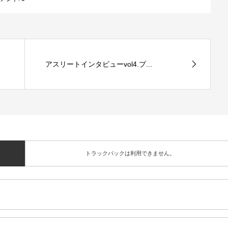
アスリートインタビューvol4.プ...
トラックバックは利用できません。