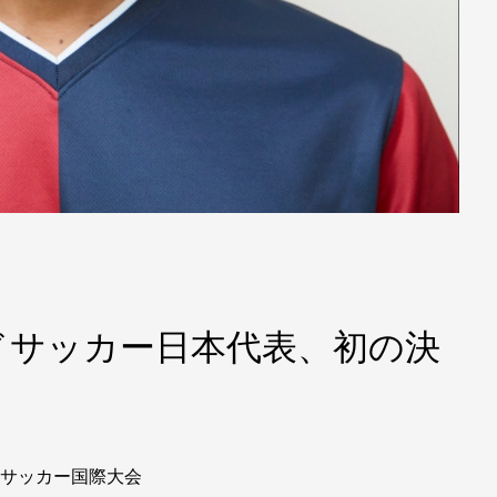
ドサッカー日本代表、初の決
ドサッカー国際大会