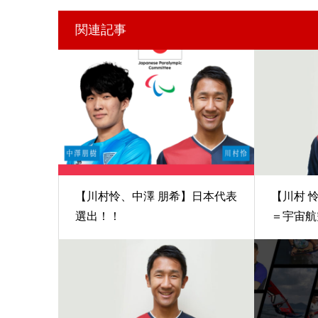
関連記事
【川村怜、中澤 朋希】日本代表
【川村 
選出！！
＝宇宙航空