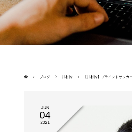
ブログ
川村怜
【川村怜】ブラインドサッカ
JUN
04
2021