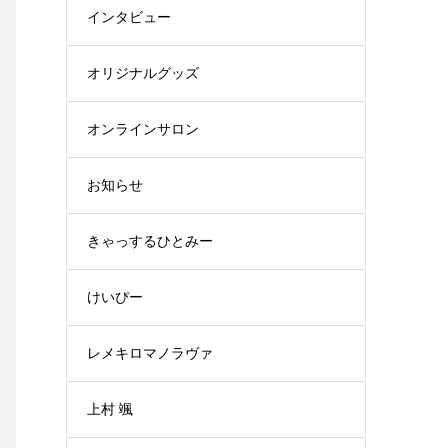
インタビュー
オリジナルグッズ
オンラインサロン
お知らせ
きゃっするひとみー
けいぴー
レメキロマノラヴァ
上村 颯