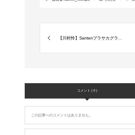
【川村怜】Santenブラサカグラ...
コメント ( 0 )
この記事へのコメントはありません。