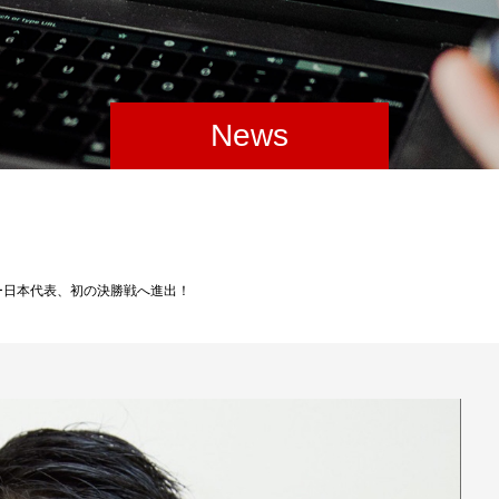
News
ー日本代表、初の決勝戦へ進出！