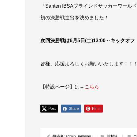
「Santen IBSAブラインドサッカーワール
初の決勝戦進出を決めました！
次回決勝戦は6月5日(土)13:00～キックオフ
皆様、応援よろしくお願いいたします！！
【特設ページ】は→
こちら
Post
Share
Pin it
投稿者:
admin_newspo
川村怜
コ