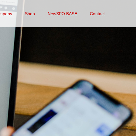
mpany
Shop
NewSPO.BASE
Contact