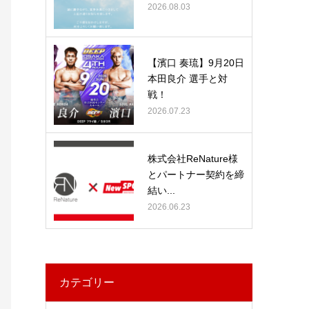
2026.08.03
【濱口 奏琉】9月20日
本田良介 選手と対
戦！
2026.07.23
株式会社ReNature様
とパートナー契約を締
結い...
2026.06.23
カテゴリー