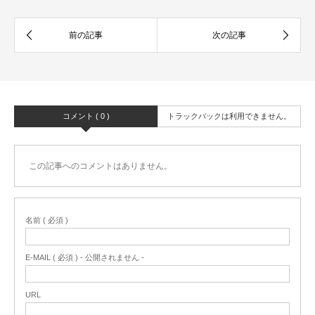
コメント ( 0 )
トラックバックは利用できません。
この記事へのコメントはありません。
名前 ( 必須 )
E-MAIL ( 必須 ) - 公開されません -
URL