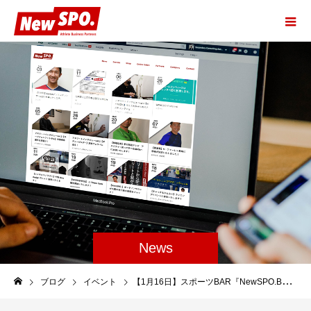
News
ブログ
イベント
【1月16日】スポーツBAR『NewSPO.BASE』オープニングイベント開催！！