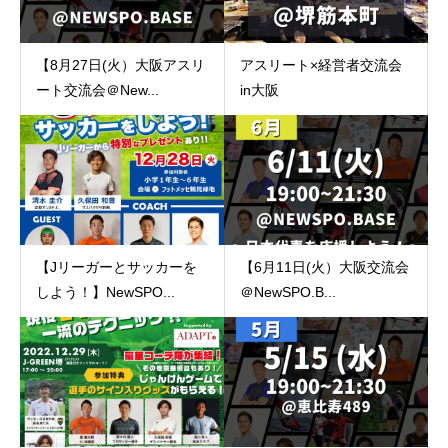
【8月27日(火）大阪アスリ
アスリート×経営者交流会
ート交流会＠New...
in大阪
【Jリーガーとサッカーを
【6月11日(火）大阪交流会
しよう！】NewSPO...
＠NewSPO.B...