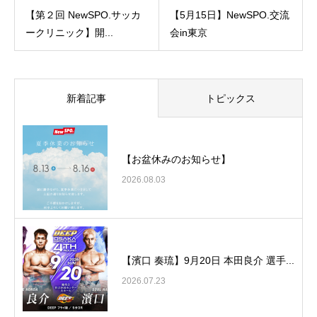
【第２回 NewSPO.サッカ
【5月15日】NewSPO.交流
ークリニック】開...
会in東京
新着記事
トピックス
【お盆休みのお知らせ】
2026.08.03
【濱口 奏琉】9月20日 本田良介 選手...
2026.07.23