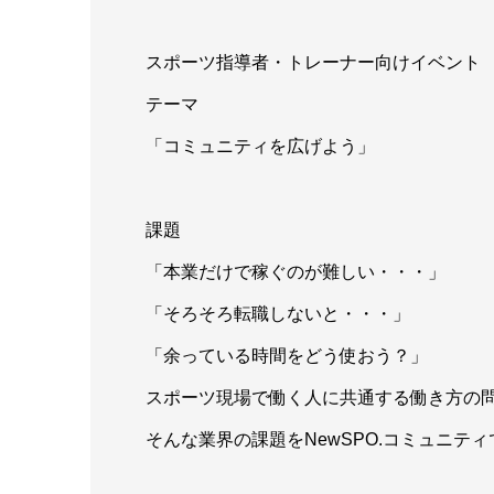
スポーツ指導者・トレーナー向けイベント
テーマ
「コミュニティを広げよう」
課題
「本業だけで稼ぐのが難しい・・・」
「そろそろ転職しないと・・・」
「余っている時間をどう使おう？」
スポーツ現場で働く人に共通する働き方の
そんな業界の課題をNewSPO.コミュニテ