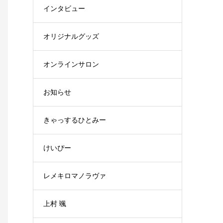
インタビュー
オリジナルグッズ
オンラインサロン
お知らせ
きゃっするひとみー
けいぴー
レメキロマノラヴァ
上村 颯