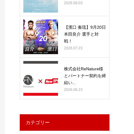
2026.08.03
【濱口 奏琉】9月20日
本田良介 選手と対
戦！
2026.07.23
株式会社ReNature様
とパートナー契約を締
結い...
2026.06.23
カテゴリー