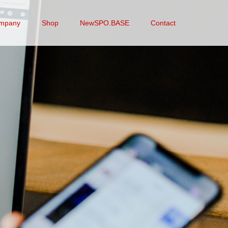
mpany
Shop
NewSPO.BASE
Contact