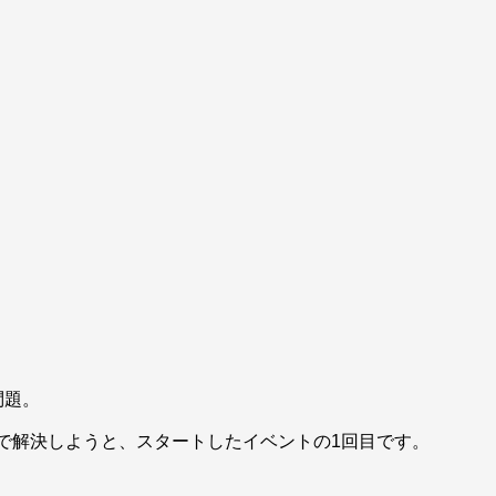
問題。
ィで解決しようと、スタートしたイベントの1回目です。