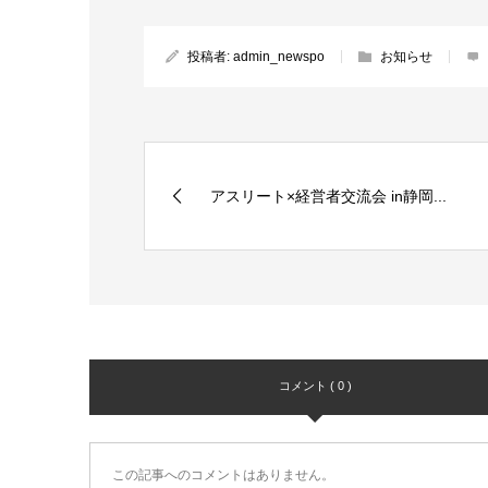
投稿者:
admin_newspo
お知らせ
アスリート×経営者交流会 in静岡...
コメント ( 0 )
この記事へのコメントはありません。