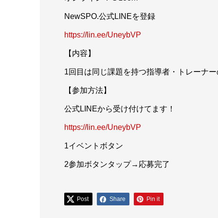
NewSPO.公式LINEを登録
https://lin.ee/UneybVP
【内容】
1回目は同じ課題を持つ指導者・トレーナ
【参加方法】
公式LINEから受け付けてます！
https://lin.ee/UneybVP
1イベントボタン
2参加ボタンタップ→応募完了
Post
Share
Pin it