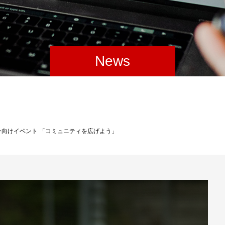
News
向けイベント 「コミュニティを広げよう」