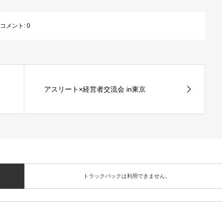
コメント:
0
アスリート×経営者交流会 in東京
トラックバックは利用できません。