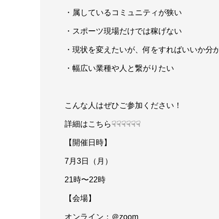
・属しているコミュニティが狭い
・スポーツ現場だけでは稼げない
・現状を変えたいが、何をすればいいか分
・幅広い業種や人と繋がりたい
こんな人はぜひご参加ください！
詳細はこちら☟☟☟☟☟☟
【開催日時】
7月3日（月）
21時〜22時
【会場】
オンライン：＠zoom