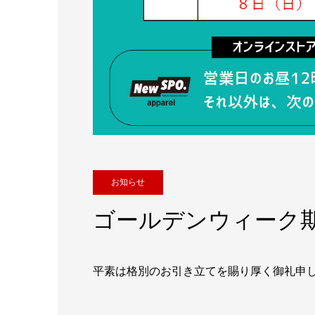
お知らせ
ゴールデンウィーク
平素は格別のお引き立てを賜り厚く御礼申