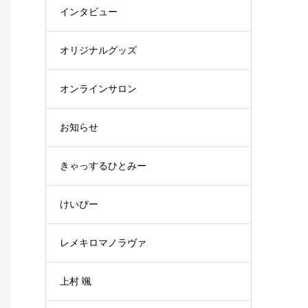
インタビュー
オリジナルグッズ
オンラインサロン
お知らせ
きゃっするひとみー
けいぴー
レメキロマノラヴァ
上村 颯