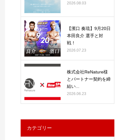
2026.08.03
【濱口 奏琉】9月20日
本田良介 選手と対
戦！
2026.07.23
株式会社ReNature様
とパートナー契約を締
結い...
2026.06.23
カテゴリー