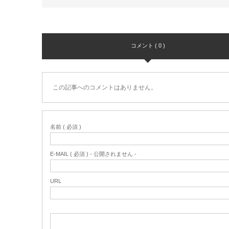
コメント ( 0 )
この記事へのコメントはありません。
名前 ( 必須 )
E-MAIL ( 必須 ) - 公開されません -
URL