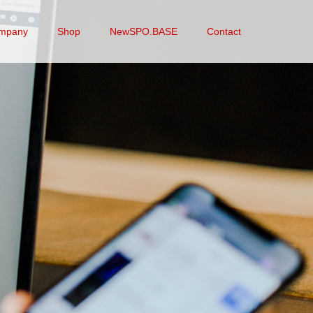
mpany
Shop
NewSPO.BASE
Contact