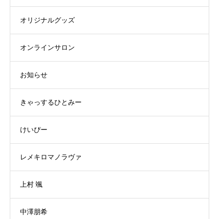
オリジナルグッズ
オンラインサロン
お知らせ
きゃっするひとみー
けいぴー
レメキロマノラヴァ
上村 颯
中澤朋希