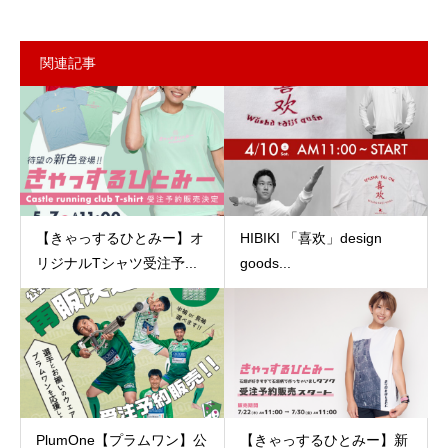
関連記事
【きゃっするひとみー】オ
HIBIKI 「喜欢」design
リジナルTシャツ受注予...
goods...
PlumOne【プラムワン】公
【きゃっするひとみー】新