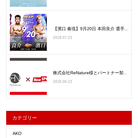
【濱口 奏琉】9月20日 本田良介 選手...
2026.07.23
株式会社ReNature様とパートナー契...
2026.06.23
カテゴリー
AKO