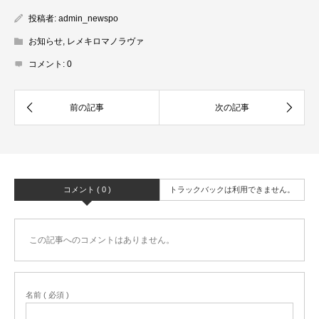
投稿者:
admin_newspo
お知らせ
,
レメキロマノラヴァ
コメント:
0
コメント ( 0 )
トラックバックは利用できません。
この記事へのコメントはありません。
名前 ( 必須 )