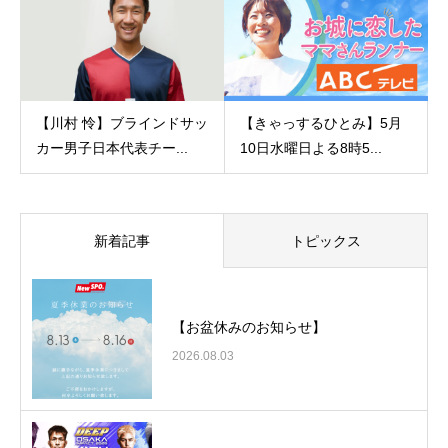
【川村 怜】ブラインドサッ
【きゃっするひとみ】5月
カー男子日本代表チー...
10日水曜日よる8時5...
新着記事
トピックス
【お盆休みのお知らせ】
2026.08.03