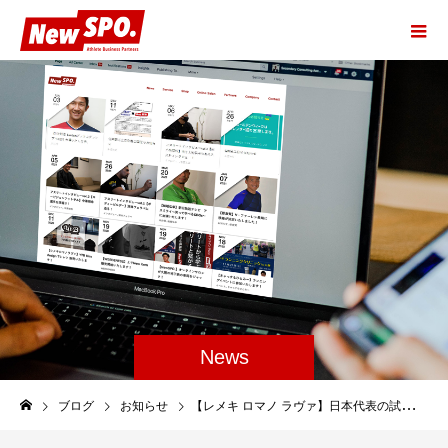
News
ブログ
お知らせ
【レメキ ロマノ ラヴァ】日本代表の試合登録メンバーに決定しました！