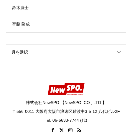
鈴木嵐士
齊藤 隆成
月を選択
株式会社NewSPO.【NewSPO. CO., LTD.】
〒556-0011 大阪府大阪市浪速区難波中3-5-12 八代ビル2F
Tel. 06-6633-7744 (代)