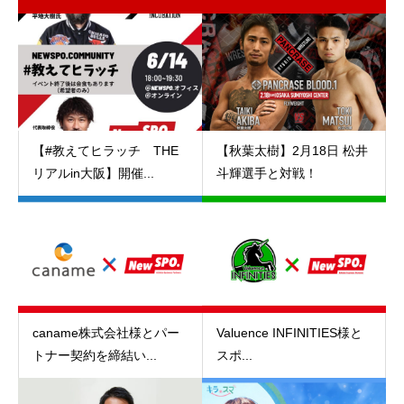
【#教えてヒラッチ THE
【秋葉太樹】2月18日 松井
リアルin大阪】開催...
斗輝選手と対戦！
caname株式会社様とパー
Valuence INFINITIES様と
トナー契約を締結い...
スポ...