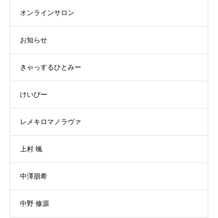
オンラインサロン
お知らせ
きゃっするひとみー
けいぴー
レメキロマノラヴァ
上村 颯
中澤朋希
中野 修源