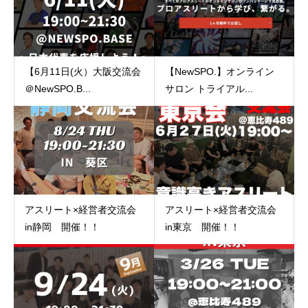
【6月11日(火）大阪交流会
【NewSPO.】オンライン
＠NewSPO.B...
サロン トライアル...
アスリート×経営者交流会
アスリート×経営者交流会
in静岡 開催！！
in東京 開催！！