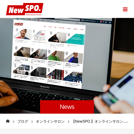
News
ブログ
オンラインサロン
【NewSPO.】オンラインサロンメンバー様へ メンバー特典のご案内です！