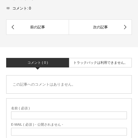
コメント:
0
コメント ( 0 )
トラックバックは利用できません。
この記事へのコメントはありません。
名前 ( 必須 )
E-MAIL ( 必須 ) - 公開されません -