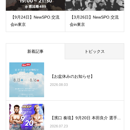
【9月24日】NewSPO.交流
【3月26日】NewSPO.交流
会in東京
会in東京
新着記事
トピックス
【お盆休みのお知らせ】
2026.08.03
【濱口 奏琉】9月20日 本田良介 選手...
2026.07.23