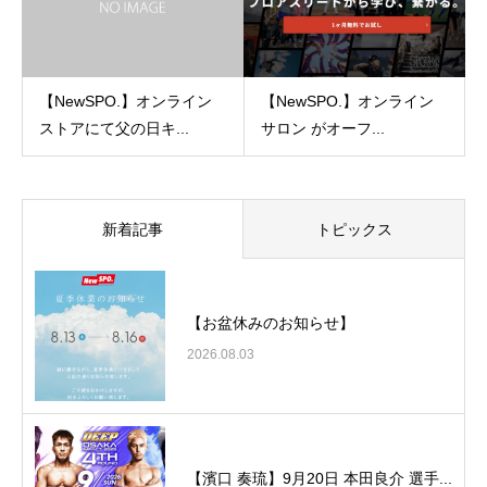
【NewSPO.】オンライン
【NewSPO.】オンライン
ストアにて父の日キ...
サロン がオーフ...
新着記事
トピックス
【お盆休みのお知らせ】
2026.08.03
【濱口 奏琉】9月20日 本田良介 選手...