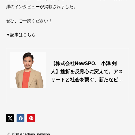
澤のインタビューが掲載されました。
ぜひ、ご一読ください！
▼記事はこちら
【株式会社NewSPO. 小澤 剣
人】挫折を反骨心に変えて。アス
リートと社会を繋ぐ、新たなビジ
ネスモデルへの想い。 |
投稿者:
admin_newspo