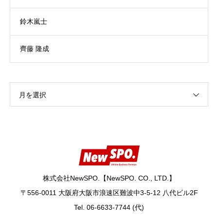
鈴木嵐士
齊藤 隆成
月を選択
株式会社NewSPO.【NewSPO. CO., LTD.】
〒556-0011 大阪府大阪市浪速区難波中3-5-12 八代ビル2F
Tel. 06-6633-7744 (代)