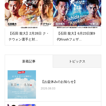
【石田 龍大】2月28日 ク・
【石田 龍大】6月23日第9
テウォン選手と対...
代Krushフェザ...
新着記事
トピックス
【お盆休みのお知らせ】
2026.08.03