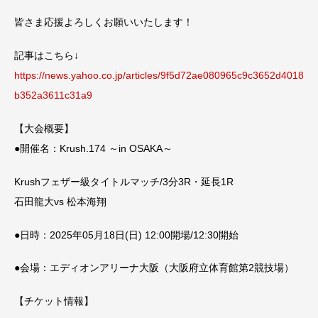
皆さま応援よろしくお願いいたします！
記事はこちら↓
https://news.yahoo.co.jp/articles/9f5d72ae080965c9c3652d4018
b352a3611c31a9
【大会概要】
●開催名：Krush.174 ～in OSAKA～
Krushフェザー級タイトルマッチ/3分3R・延長1R
石田龍大vs 松本海翔
●日時：2025年05月18日(日) 12:00開場/12:30開始
●会場：エディオンアリーナ大阪（大阪府立体育館第2競技場）
【チケット情報】