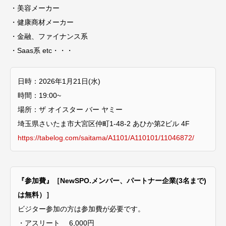
・美容メーカー
・健康商材メーカー
・金融、ファイナンス系
・Saas系 etc・・・
日時：2026年1月21日(水)
時間：19:00~
場所：ザ オイスター バー ヤミー
埼玉県さいたま市大宮区仲町1-48-2 あひか第2ビル 4F
https://tabelog.com/saitama/A1101/A110101/11046872/
『参加費』［NewSPO.メンバー、パートナー企業(3名まで)
は無料）］
ビジター参加の方は参加費が必要です。
・アスリート 6,000円