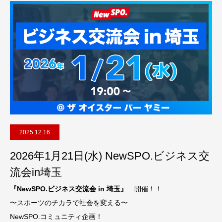
2025.12.16
2026年1月21日(水) NewSPO.ビジネス交
流会in埼玉
『NewSPO.ビジネス交流会 in 埼玉』
開催！！
〜スポーツのチカラで社会を変える〜
NewSPO.コミュニティ企画！