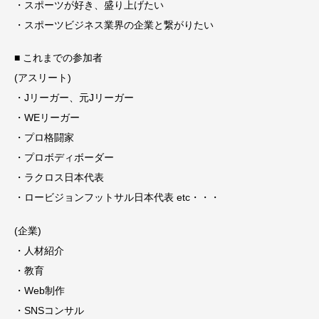
・スポーツが好き、盛り上げたい
・スポーツビジネス業界の企業と繋がりたい
■ これまでの参加者
(アスリート)
・Jリーガー、元Jリーガー
・WEリーガー
・プロ格闘家
・プロボディボーダー
・ラクロス日本代表
・ロービジョンフットサル日本代表 etc・・・
(企業)
・人材紹介
・教育
・Web制作
・SNSコンサル