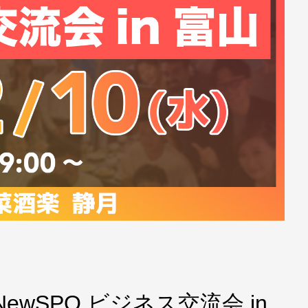
 NewSPO.ビジネス交流会 in