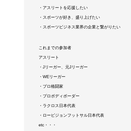
・アスリートを応援したい
・スポーツが好き、盛り上げたい
・スポーツビジネス業界の企業と繋がりたい
これまでの参加者
アスリート
・Jリーガー、元Jリーガー
・WEリーガー
・プロ格闘家
・プロボディボーダー
・ラクロス日本代表
・ロービジョンフットサル日本代表
etc・・・