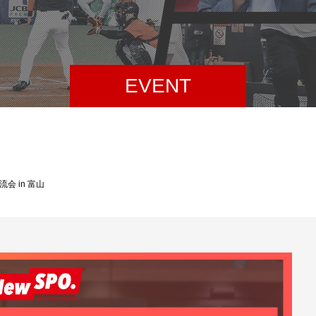
EVENT
流会 in 富山