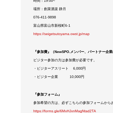
時間：19:00~
場所：創菜酒楽 静月
076-411-9898
富山県富山市新桜町6-1
https://seigetsutoyama.owst.jp/map
『参加費』（NewSPO.メンバー、パートナー企業
ビジター参加の方は参加費が必要です。
・ビジターアスリート 6,000円
・ビジター企業 10,000円
『参加フォーム』
参加希望の方は、必ずこちらの参加フォームから
https://forms.gle/6MxHJxnMagNtad2TA