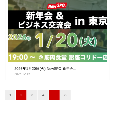
2026年1月20日(火) NewSPO.新年会...
2025.12.16
1
2
3
4
…
8