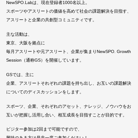
NewSPO.Labは、現在登録者1000名以上。
スポーツやアスリートの価値を高めて社会の課題解決を目指す、
アスリートと企業の共創型コミュニティです。
主な活動は、
東京、大阪を拠点に
毎月アスリートや元アスリート、企業が集まりNewSPO. Growth
Session（通称GS）を開催しています。
GSでは、主に
企業、アスリートそれぞれの課題を持ち出し、お互いの課題解決
についてのディスカッションをします。
スポーツ、企業、それぞれのアセット、ナレッジ、ノウハウをお
互いが把握し活用し合い、相互成長を目指すことが目的です。
ビジター参加は2回まで可能ですので、
興味のある方は是非一度ご参加ください！