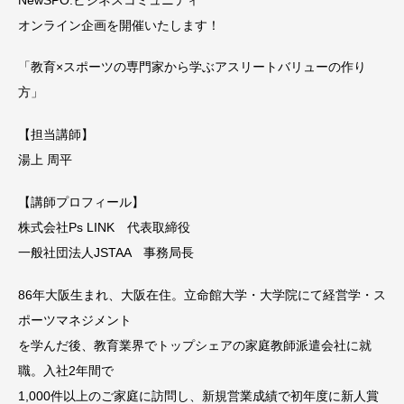
オンライン企画を開催いたします！
「教育×スポーツの専門家から学ぶアスリートバリューの作り
方」
【担当講師】
湯上 周平
【講師プロフィール】
株式会社Ps LINK 代表取締役
一般社団法人JSTAA 事務局長
86年大阪生まれ、大阪在住。立命館大学・大学院にて経営学・ス
ポーツマネジメント
を学んだ後、教育業界でトップシェアの家庭教師派遣会社に就
職。入社2年間で
1,000件以上のご家庭に訪問し、新規営業成績で初年度に新人賞