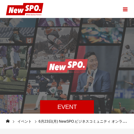
EVENT
イベント
6月23日(月) NewSPO.ビジネスコミュニティ オンライン企画 「教育×スポーツの専門家から学ぶアスリートバリューの作り方」