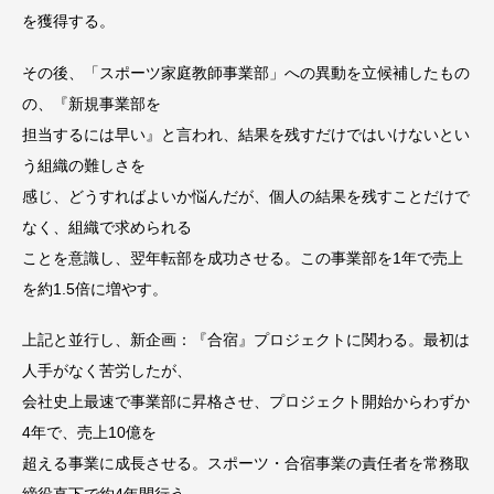
を獲得する。
その後、「スポーツ家庭教師事業部」への異動を立候補したもの
の、『新規事業部を
担当するには早い』と言われ、結果を残すだけではいけないとい
う組織の難しさを
感じ、どうすればよいか悩んだが、個人の結果を残すことだけで
なく、組織で求められる
ことを意識し、翌年転部を成功させる。この事業部を1年で売上
を約1.5倍に増やす。
上記と並行し、新企画：『合宿』プロジェクトに関わる。最初は
人手がなく苦労したが、
会社史上最速で事業部に昇格させ、プロジェクト開始からわずか
4年で、売上10億を
超える事業に成長させる。スポーツ・合宿事業の責任者を常務取