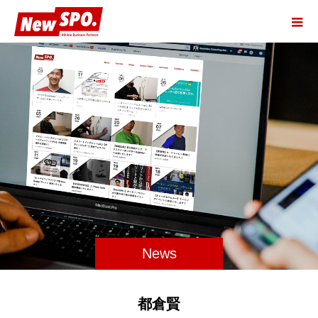
News
都倉賢