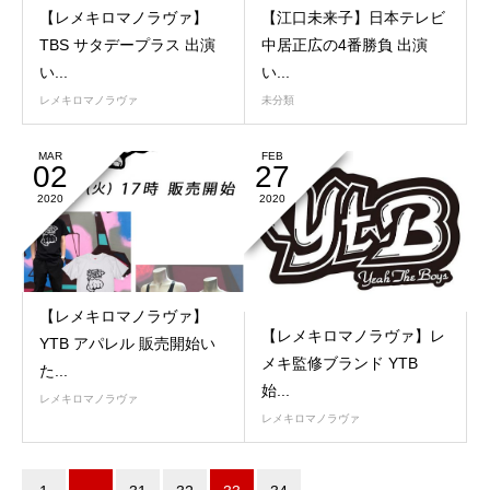
【レメキロマノラヴァ】
【江口未来子】日本テレビ
TBS サタデープラス 出演
中居正広の4番勝負 出演
い...
い...
レメキロマノラヴァ
未分類
MAR
FEB
02
27
2020
2020
【レメキロマノラヴァ】
【レメキロマノラヴァ】レ
YTB アパレル 販売開始い
メキ監修ブランド YTB
た...
始...
レメキロマノラヴァ
レメキロマノラヴァ