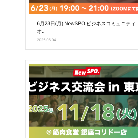
6月23日(月) NewSPO.ビジネスコミュニティ
オ...
2025.06.04