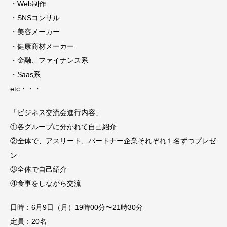
・Web制作
・SNSコンサル
・美容メーカー
・健康商材メーカー
・金融、ファイナンス系
・Saas系
etc・・・
「ビジネス交流会進行内容」
①各グループに分かれて自己紹介
②全体で、アスリート、パートナー企業それぞれ１名ずつプレゼ
ン
③全体で自己紹介
④食事をしながら交流
日時：6月9日（月）19時00分〜21時30分
定員：20名