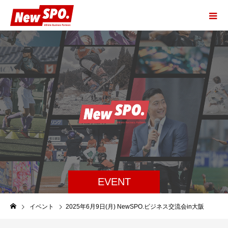
EVENT
イベント
2025年6月9日(月) NewSPO.ビジネス交流会in大阪