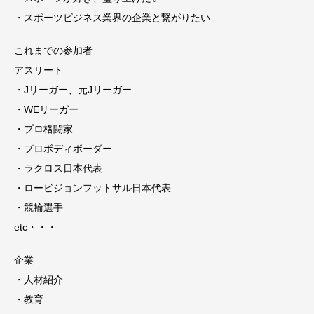
・スポーツビジネス業界の企業と繋がりたい
これまでの参加者
アスリート
・Jリーガー、元Jリーガー
・WEリーガー
・プロ格闘家
・プロボディボーダー
・ラクロス日本代表
・ロービジョンフットサル日本代表
・競輪選手
etc・・・
企業
・人材紹介
・教育