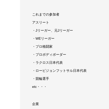
これまでの参加者
アスリート
・Jリーガー、元Jリーガー
・WEリーガー
・プロ格闘家
・プロボディボーダー
・ラクロス日本代表
・ロービジョンフットサル日本代表
・競輪選手
etc・・・
企業