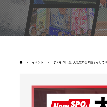
イベント
【12月13日(金) 大阪忘年会＠餃子そして