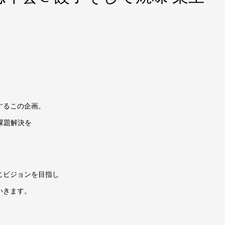
するこの企画。
課題解決を
じビジョンを目指し
いきます。