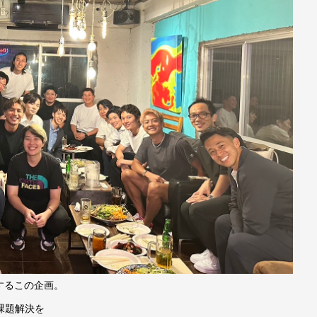
するこの企画。
課題解決を