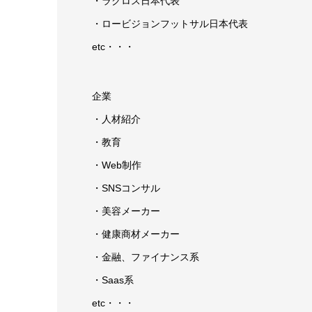
・ラクロス日本代表
・ロービジョンフットサル日本代表
etc・・・
企業
・人材紹介
・教育
・Web制作
・SNSコンサル
・美容メーカー
・健康商材メーカー
・金融、ファイナンス系
・Saas系
etc・・・