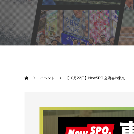
イベント
【10月22日】NewSPO.交流会in東京