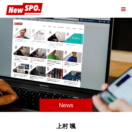
News
上村 颯